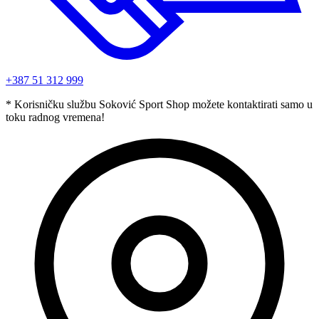
+387 51 312 999
* Korisničku službu Soković Sport Shop možete kontaktirati samo u
toku radnog vremena!