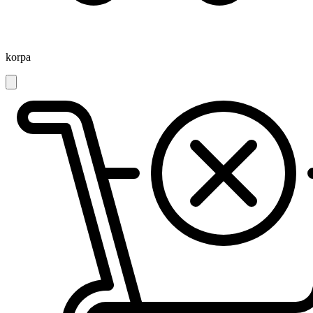
korpa