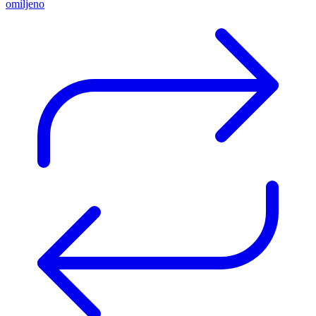
omiljeno