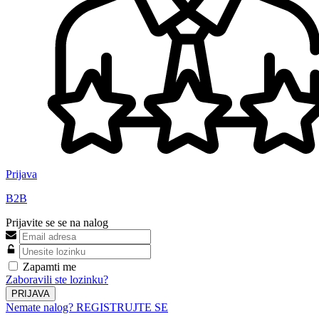
Prijava
B2B
Prijavite se se na nalog
Zapamti me
Zaboravili ste lozinku?
PRIJAVA
Nemate nalog? REGISTRUJTE SE