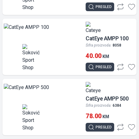
PREGLED
CatEye AMPP 100
Šifra proizvoda:
8058
40.00
KM
PREGLED
CatEye AMPP 500
Šifra proizvoda:
6384
78.00
KM
PREGLED