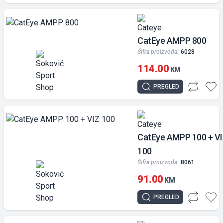
CatEye AMPP 800
Šifra proizvoda:
6028
114.00
KM
PREGLED
CatEye AMPP 100 + V
100
Šifra proizvoda:
8061
91.00
KM
PREGLED