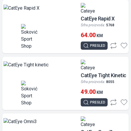
CatEye Rapid X
Šifra proizvoda:
5768
64.00
KM
PREGLED
CatEye Tight Kinetic
Šifra proizvoda:
8055
49.00
KM
PREGLED