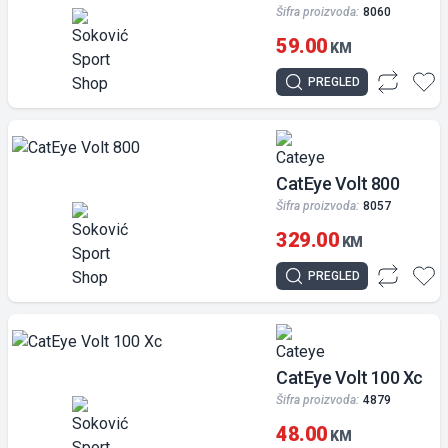
Šifra proizvoda:
8060
59.00
KM
PREGLED
CatEye Volt 800
Šifra proizvoda:
8057
329.00
KM
PREGLED
CatEye Volt 100 Xc
Šifra proizvoda:
4879
48.00
KM