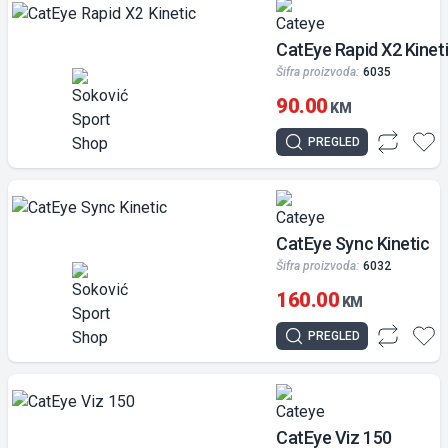
CatEye Rapid X2 Kinet
Šifra proizvoda:
6035
90.00
KM
PREGLED
CatEye Sync Kinetic
Šifra proizvoda:
6032
160.00
KM
PREGLED
CatEye Viz 150