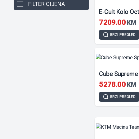
FILTER CIJENA
E-Cult Kolo Oc
7209.00
KM
BRZI
PREGLED
5278.00
KM
BRZI
PREGLED