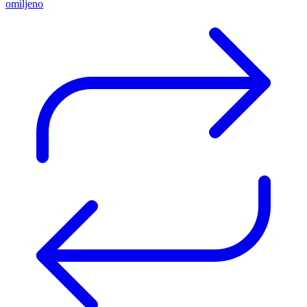
omiljeno