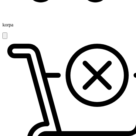
korpa