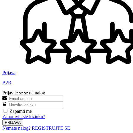
Prijava
B2B
Prijavite se se na nalog
Zapamti me
Zaboravili ste lozinku?
PRIJAVA
Nemate nalog? REGISTRUJTE SE