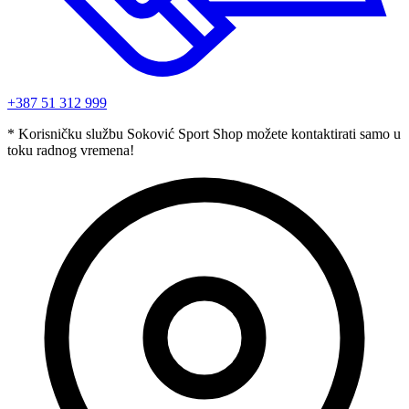
+387 51 312 999
* Korisničku službu Soković Sport Shop možete kontaktirati samo u
toku radnog vremena!