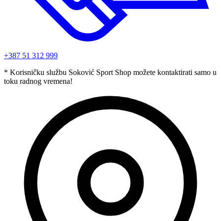
+387 51 312 999
* Korisničku službu Soković Sport Shop možete kontaktirati samo u
toku radnog vremena!