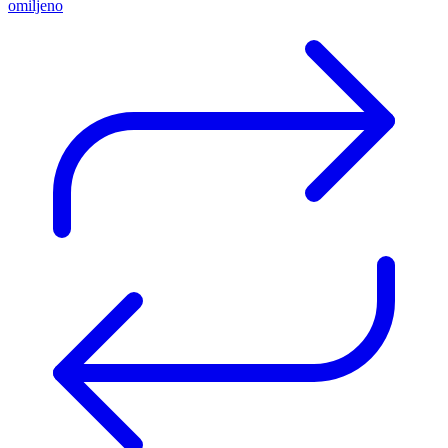
omiljeno