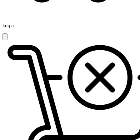
korpa