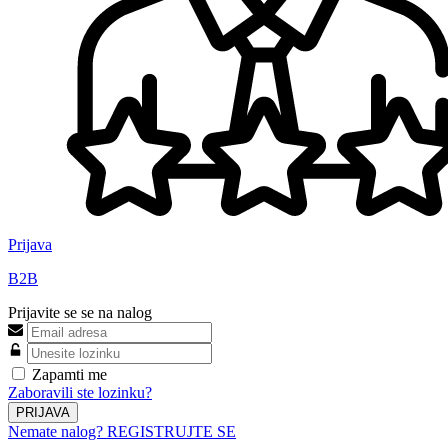
Prijava
B2B
Prijavite se se na nalog
Zapamti me
Zaboravili ste lozinku?
PRIJAVA
Nemate nalog? REGISTRUJTE SE